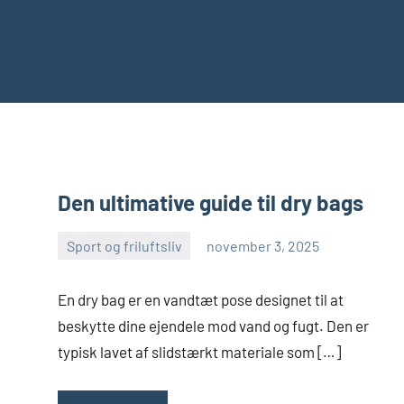
Den ultimative guide til dry bags
Sport og friluftsliv
november 3, 2025
admin
En dry bag er en vandtæt pose designet til at
beskytte dine ejendele mod vand og fugt. Den er
typisk lavet af slidstærkt materiale som […]