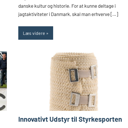
danske kultur og historie. For at kunne deltage i
jagtaktiviteter i Danmark, skal man erhverve […]
Læs videre
Innovativt Udstyr til Styrkesporten