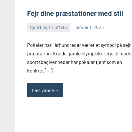
Fejr dine præstationer med stil
Sport og friluftsliv
januar 1, 2025
admin
Pokaler har i århundreder været et symbol på sejr
præstation. Fra de gamle olympiske lege til mode
sportsbegivenheder har pokaler tjent som en
konkret […]
Læs videre