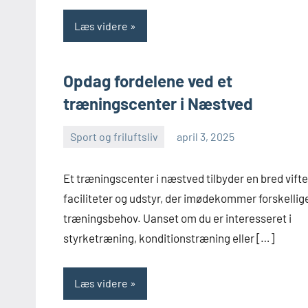
Læs videre
Opdag fordelene ved et
træningscenter i Næstved
Sport og friluftsliv
april 3, 2025
admin
Et træningscenter i næstved tilbyder en bred vifte
faciliteter og udstyr, der imødekommer forskellig
træningsbehov. Uanset om du er interesseret i
styrketræning, konditionstræning eller […]
Læs videre