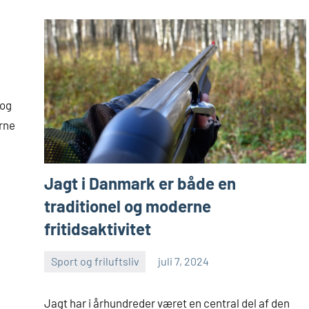
 og
rne
Jagt i Danmark er både en
traditionel og moderne
fritidsaktivitet
Sport og friluftsliv
juli 7, 2024
admin
Jagt har i århundreder været en central del af den