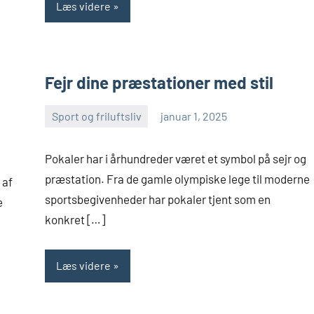
Læs videre
Fejr dine præstationer med stil
Sport og friluftsliv
januar 1, 2025
admin
Pokaler har i århundreder været et symbol på sejr og
præstation. Fra de gamle olympiske lege til moderne
 af
sportsbegivenheder har pokaler tjent som en
e
konkret […]
Læs videre