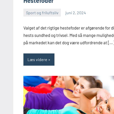
Hestefoder
Sport og friluftsliv
juni 2, 2024
admin
Valget af det rigtige hestefoder er afgørende for d
hests sundhed og trivsel. Med så mange mulighed
på markedet kan det dog være udfordrende at […
Læs videre