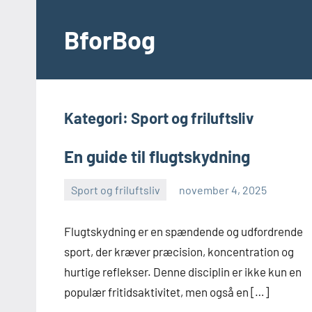
Videre
til
BforBog
indhold
Kategori:
Sport og friluftsliv
En guide til flugtskydning
Sport og friluftsliv
november 4, 2025
admin
Flugtskydning er en spændende og udfordrende
sport, der kræver præcision, koncentration og
hurtige reflekser. Denne disciplin er ikke kun en
populær fritidsaktivitet, men også en […]