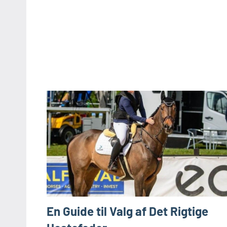
En Guide til Valg af Det Rigtige