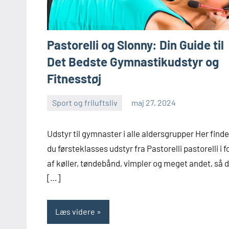
Pastorelli og Slonny: Din Guide til
Det Bedste Gymnastikudstyr og
Fitnesstøj
Sport og friluftsliv
maj 27, 2024
admin
Udstyr til gymnaster i alle aldersgrupper Her finde
du førsteklasses udstyr fra Pastorelli pastorelli i 
af køller, tøndebånd, vimpler og meget andet, så 
[…]
Læs videre