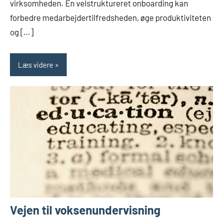
virksomheden. En velstruktureret onboarding kan
forbedre medarbejdertilfredsheden, øge produktiviteten
og […]
Læs videre
Vejen til voksenundervisning