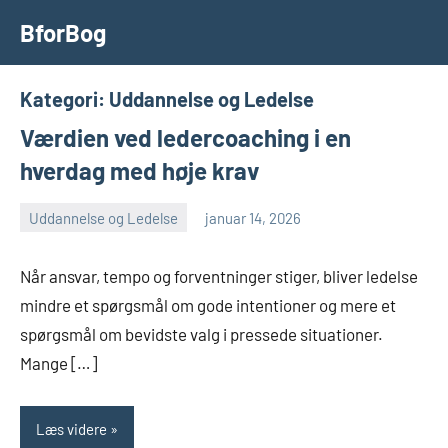
Videre
BforBog
til
indhold
Kategori:
Uddannelse og Ledelse
Værdien ved ledercoaching i en
hverdag med høje krav
Uddannelse og Ledelse
januar 14, 2026
admin
Når ansvar, tempo og forventninger stiger, bliver ledelse
mindre et spørgsmål om gode intentioner og mere et
spørgsmål om bevidste valg i pressede situationer.
Mange […]
Læs videre