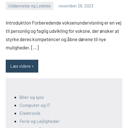
Uddannelse og Ledelse
november 26, 2023
admin
Introduktion Forberedende voksenundervisning er en vej
til personlig og faglig udvikling for voksne, der ønsker at
styrke deres kompetencer og åbne dørene til nye
muligheder. […]
Læs videre
Biler og sjov
Computer og IT
Elektronik
Ferie og Lejligheder