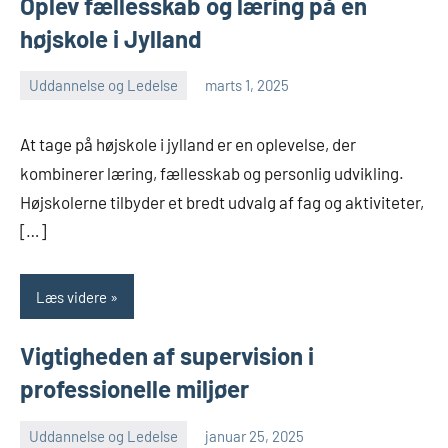
Oplev fællesskab og læring på en
højskole i Jylland
Uddannelse og Ledelse
marts 1, 2025
admin
At tage på højskole i jylland er en oplevelse, der
kombinerer læring, fællesskab og personlig udvikling.
Højskolerne tilbyder et bredt udvalg af fag og aktiviteter,
[…]
Læs videre
Vigtigheden af supervision i
professionelle miljøer
Uddannelse og Ledelse
januar 25, 2025