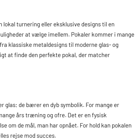
n lokal turnering eller eksklusive designs til en
f muligheder at vælge imellem. Pokaler kommer i mange
, fra klassiske metaldesigns til moderne glas- og
igt at finde den perfekte pokal, der matcher
ler glas; de bærer en dyb symbolik. For mange er
ange års træning og ofre. Det er en fysisk
lse om de mål, man har opnået. For hold kan pokalen
lles rejse mod succes.