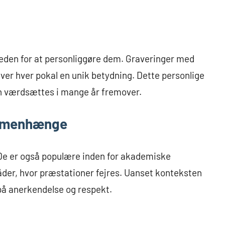
heden for at personliggøre dem. Graveringer med
ver hver pokal en unik betydning. Dette personlige
kan værdsættes i mange år fremover.
ammenhænge
 De er også populære inden for akademiske
der, hvor præstationer fejres. Uanset konteksten
på anerkendelse og respekt.