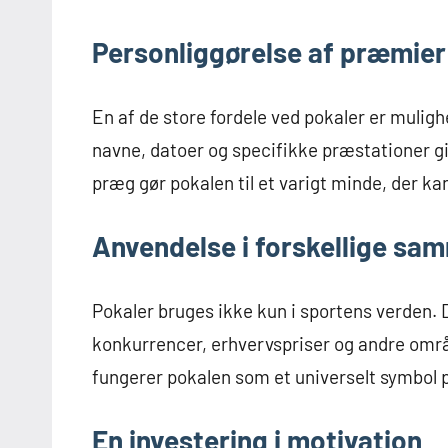
Personliggørelse af præmier
En af de store fordele ved pokaler er mulig
navne, datoer og specifikke præstationer gi
præg gør pokalen til et varigt minde, der 
Anvendelse i forskellige s
Pokaler bruges ikke kun i sportens verden.
konkurrencer, erhvervspriser og andre områ
fungerer pokalen som et universelt symbol 
En investering i motivation