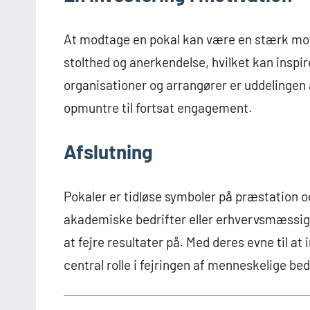
At modtage en pokal kan være en stærk moti
stolthed og anerkendelse, hvilket kan inspire
organisationer og arrangører er uddelingen
opmuntre til fortsat engagement.
Afslutning
Pokaler er tidløse symboler på præstation o
akademiske bedrifter eller erhvervsmæssig
at fejre resultater på. Med deres evne til at 
central rolle i fejringen af menneskelige bed