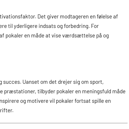
vationsfaktor. Det giver modtageren en følelse af
re til yderligere indsats og forbedring. For
 af pokaler en måde at vise værdsættelse på og
g succes. Uanset om det drejer sig om sport,
e præstationer, tilbyder pokaler en meningsfuld måde
inspirere og motivere vil pokaler fortsat spille en
rifter.