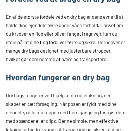
En af de største fordele ved en dry bag er dens evne til at
holde dine ejendele tørre under våde forhold. Uanset om
du krydser en flod eller bliver fanget i regnvejr, kan du
stole på, at dine ting forbliver tørre og sikre. Derudover er
mange dry bags designet med justerbare stropper,
hvilket gør dem nemme at bære og transportere.
Hvordan fungerer en dry bag
Dry bags fungerer ved hjælp af en rullelukning, der
skaber en tæt forsegling. Når posen er fyldt med dine
ejendele, ruller du toppen ned flere gange og fastgør den
med spænder eller clips. Denne simple, men effektive
lukning forhindrer vand i at trænge ind og sikrer, at dine