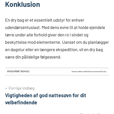
Konklusion
En dry bag er et essentielt udstyr for enhver
udendørsentusiast. Med dens evne til at holde ejendele
tørre under alle forhold giver den ro i sindet og
beskyttelse mod elementerne. Uanset om du planlægger
en dagstur eller en længere ekspedition, vil en dry bag
være din pålidelige følgesvend.
Indlægsnavigation
Forrige indlæg
Vigtigheden af god nattesøvn for dit
velbefindende