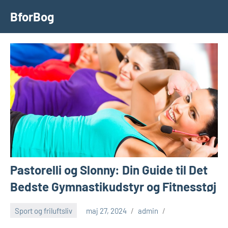
Videre
BforBog
til
indhold
Pastorelli og Slonny: Din Guide til Det
Bedste Gymnastikudstyr og Fitnesstøj
Sport og friluftsliv
maj 27, 2024
admin