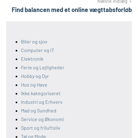
Næste indlæg
Find balancen med et online vægttabsforløb
Biler og sjov
Computer og IT
Elektronik
Ferie og Lejligheder
Hobby og Dyr
Hus og Have
Ikke kategoriseret
Industri og Erhverv
Mad og Sundhed
Service og Økonomi
Sport og friluftsliv
Tøj og Mode