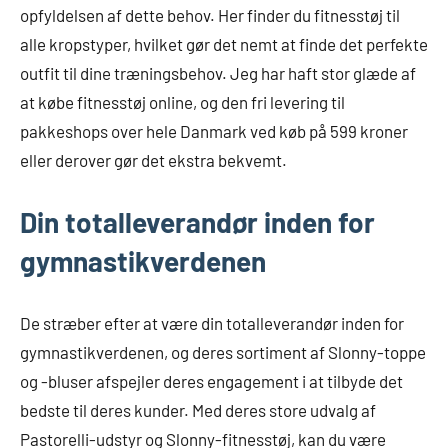
opfyldelsen af dette behov. Her finder du fitnesstøj til
alle kropstyper, hvilket gør det nemt at finde det perfekte
outfit til dine træningsbehov. Jeg har haft stor glæde af
at købe fitnesstøj online, og den fri levering til
pakkeshops over hele Danmark ved køb på 599 kroner
eller derover gør det ekstra bekvemt.
Din totalleverandør inden for
gymnastikverdenen
De stræber efter at være din totalleverandør inden for
gymnastikverdenen, og deres sortiment af Slonny-toppe
og -bluser afspejler deres engagement i at tilbyde det
bedste til deres kunder. Med deres store udvalg af
Pastorelli-udstyr og Slonny-fitnesstøj, kan du være