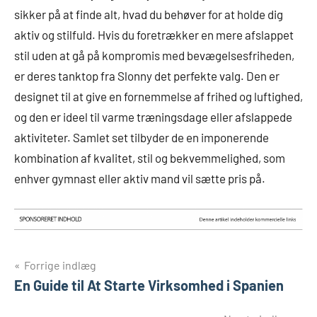
sikker på at finde alt, hvad du behøver for at holde dig
aktiv og stilfuld. Hvis du foretrækker en mere afslappet
stil uden at gå på kompromis med bevægelsesfriheden,
er deres tanktop fra Slonny det perfekte valg. Den er
designet til at give en fornemmelse af frihed og luftighed,
og den er ideel til varme træningsdage eller afslappede
aktiviteter. Samlet set tilbyder de en imponerende
kombination af kvalitet, stil og bekvemmelighed, som
enhver gymnast eller aktiv mand vil sætte pris på.
Indlægsnavigation
Forrige indlæg
En Guide til At Starte Virksomhed i Spanien