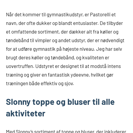
Når det kommer til gymnastikudstyr, er Pastorelli et
navn, der ofte dukker op blandt entusiaster. De tilbyder
et omfattende sortiment, der dækker alt fra køller og
tøndebånd til vimpler og andet udstyr, der er nødvendigt
for at udføre gymnastik på højeste niveau. Jeg har selv
brugt deres køller og tøndebånd, og kvaliteten er
uovertruffen. Udstyret er designet til at modstå intens
træning og giver en fantastisk ydeevne, hvilket gør
træningen både effektiv og sjov.
Slonny toppe og bluser til alle
aktiviteter
Med Slonny’s sortiment af toppe og bluser, der inkluderer