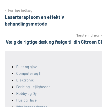
Indlægsnavigation
Forrige indlæg
Laserterapi som en effektiv
behandlingsmetode
Næste indlæg
Vælg de rigtige dæk og fælge til din Citroen C1
Biler og sjov
Computer og IT
Elektronik
Ferie og Lejligheder
Hobby og Dyr
Hus og Have
Ikke kategoriseret