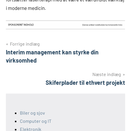
i moderne medicin.
Indlægsnavigation
Forrige indlæg
Interim management kan styrke din
virksomhed
Næste indlæg
Skiferplader til ethvert projekt
Biler og sjov
Computer og IT
Elektronik