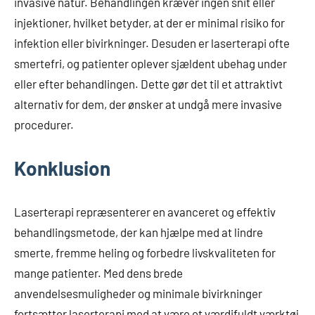
invasive natur. Behandlingen kræver ingen snit eller
injektioner, hvilket betyder, at der er minimal risiko for
infektion eller bivirkninger. Desuden er laserterapi ofte
smertefri, og patienter oplever sjældent ubehag under
eller efter behandlingen. Dette gør det til et attraktivt
alternativ for dem, der ønsker at undgå mere invasive
procedurer.
Konklusion
Laserterapi repræsenterer en avanceret og effektiv
behandlingsmetode, der kan hjælpe med at lindre
smerte, fremme heling og forbedre livskvaliteten for
mange patienter. Med dens brede
anvendelsesmuligheder og minimale bivirkninger
fortsætter laserterapi med at være et værdifuldt værktøj