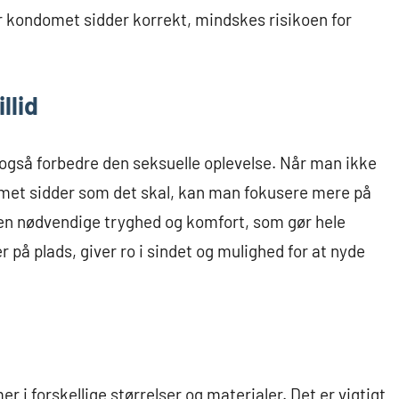
r kondomet sidder korrekt, mindskes risikoen for
llid
 også forbedre den seksuelle oplevelse. Når man ikke
met sidder som det skal, kan man fokusere mere på
en nødvendige tryghed og komfort, som gør hele
 er på plads, giver ro i sindet og mulighed for at nyde
 i forskellige størrelser og materialer. Det er vigtigt