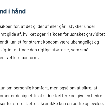
nd i hånd
koen for, at det glider af eller går i stykker under
mt glide af, hvilket øger risikoen for uønsket graviditet
mvendt kan et for stramt kondom være ubehageligt og
t vigtigt at finde den rigtige størrelse, som små
 en tættere pasform.
 kun om personlig komfort, men også om at sikre, at
er er designet til at sidde tættere og give en bedre
er for store. Dette sikrer ikke kun en bedre oplevelse,