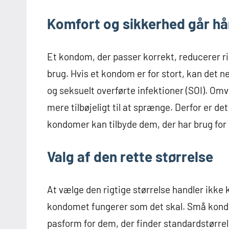
Komfort og sikkerhed går hå
Et kondom, der passer korrekt, reducerer risi
brug. Hvis et kondom er for stort, kan det ne
og seksuelt overførte infektioner (SOI). O
mere tilbøjeligt til at sprænge. Derfor er de
kondomer kan tilbyde dem, der har brug for
Valg af den rette størrelse
At vælge den rigtige størrelse handler ikke
kondomet fungerer som det skal. Små kondom
pasform for dem, der finder standardstørrels