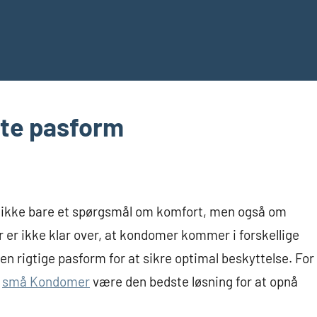
tte pasform
n ikke bare et spørgsmål om komfort, men også om
 er ikke klar over, at kondomer kommer i forskellige
den rigtige pasform for at sikre optimal beskyttelse. For
n
små Kondomer
være den bedste løsning for at opnå