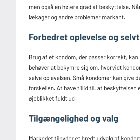
men også en højere grad af beskyttelse. Nå
lækager og andre problemer markant.
Forbedret oplevelse og selvti
Brug af et kondom, der passer korrekt, kan
behøver at bekymre sig om, hvorvidt kondo
selve oplevelsen. Små kondomer kan give d
forskellen. At have tillid til, at beskyttelsen
øjeblikket fuldt ud.
Tilgængelighed og valg
Markedet tilbyder et bredt udvalg af kondomer