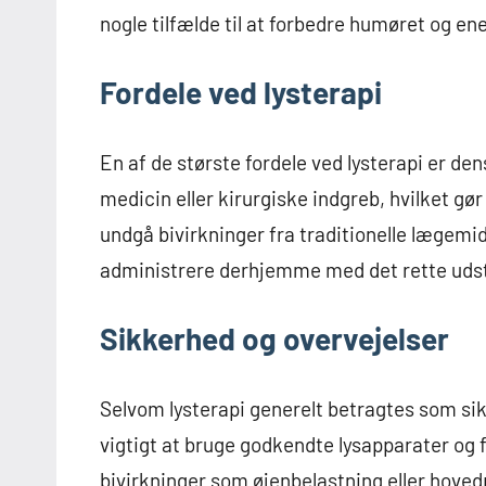
nogle tilfælde til at forbedre humøret og en
Fordele ved lysterapi
En af de største fordele ved lysterapi er d
medicin eller kirurgiske indgreb, hvilket gør 
undgå bivirkninger fra traditionelle lægemid
administrere derhjemme med det rette udstyr
Sikkerhed og overvejelser
Selvom lysterapi generelt betragtes som sikk
vigtigt at bruge godkendte lysapparater og f
bivirkninger som øjenbelastning eller hoved