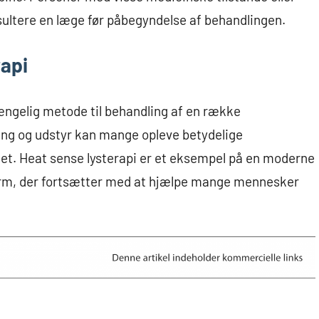
sultere en læge før påbegyndelse af behandlingen.
rapi
ængelig metode til behandling af en række
dning og udstyr kan mange opleve betydelige
tet. Heat sense lysterapi er et eksempel på en moderne
sform, der fortsætter med at hjælpe mange mennesker