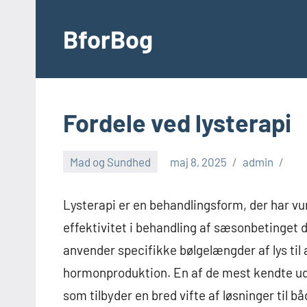
Videre
til
BforBog
indhold
Fordele ved lysterapi
Mad og Sundhed
maj 8, 2025
admin
Lysterapi er en behandlingsform, der har vun
effektivitet i behandling af sæsonbetinget 
anvender specifikke bølgelængder af lys til
hormonproduktion. En af de mest kendte u
som tilbyder en bred vifte af løsninger til b