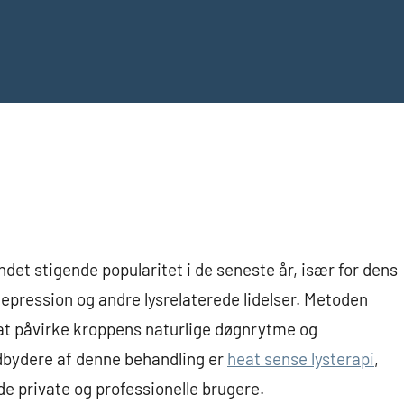
det stigende popularitet i de seneste år, især for dens
depression og andre lysrelaterede lidelser. Metoden
 at påvirke kroppens naturlige døgnrytme og
dbydere af denne behandling er
heat sense lysterapi
,
åde private og professionelle brugere.