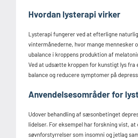
Hvordan lysterapi virker
Lysterapi fungerer ved at efterligne naturlig
vintermånederne, hvor mange mennesker opl
ubalance i kroppens produktion af melatoni
Ved at udsætte kroppen for kunstigt lys fra
balance og reducere symptomer på depressi
Anvendelsesområder for lys
Udover behandling af sæsonbetinget depress
lidelser. For eksempel har forskning vist, a
søvnforstyrrelser som insomni og jetlag sam