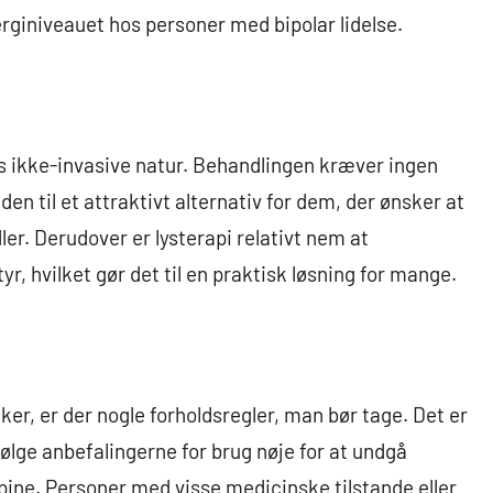
erginiveauet hos personer med bipolar lidelse.
ens ikke-invasive natur. Behandlingen kræver ingen
den til et attraktivt alternativ for dem, der ønsker at
ler. Derudover er lysterapi relativt nem at
, hvilket gør det til en praktisk løsning for mange.
er, er der nogle forholdsregler, man bør tage. Det er
ølge anbefalingerne for brug nøje for at undgå
pine. Personer med visse medicinske tilstande eller