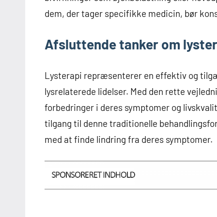
dem, der tager specifikke medicin, bør kon
Afsluttende tanker om lyste
Lysterapi repræsenterer en effektiv og tilg
lysrelaterede lidelser. Med den rette vejle
forbedringer i deres symptomer og livskvali
tilgang til denne traditionelle behandling
med at finde lindring fra deres symptomer.