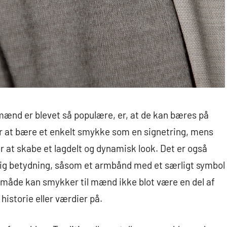
 mænd er blevet så populære, er, at de kan bæres på
r at bære et enkelt smykke som en signetring, mens
 at skabe et lagdelt og dynamisk look. Det er også
lig betydning, såsom et armbånd med et særligt symbol
 måde kan smykker til mænd ikke blot være en del af
istorie eller værdier på.