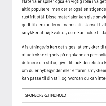
Materialer spiller også en vigtig rolle i valg
altid populære, men der er også en stigende
rustfrit stål. Disse materialer kan give sm
godt til den moderne mands stil. Uanset hvil
smykker af høj kvalitet, som kan holde til 
Afslutningsvis kan det siges, at smykker t
at udtrykke sig selv på og skabe en personlig
definere din stil og give dit look den ekstra
om du er nybegynder eller erfaren smykkeen
kan passe til din stil, og hvordan du kan int