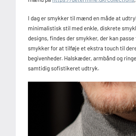
I dag er smykker til mænd en måde at udtry
minimalistisk stil med enkle, diskrete smyk
designs, findes der smykker, der kan passe 
smykker for at tilføje et ekstra touch til der
begivenheder. Halskæder, armbånd og ringe 
samtidig sofistikeret udtryk.