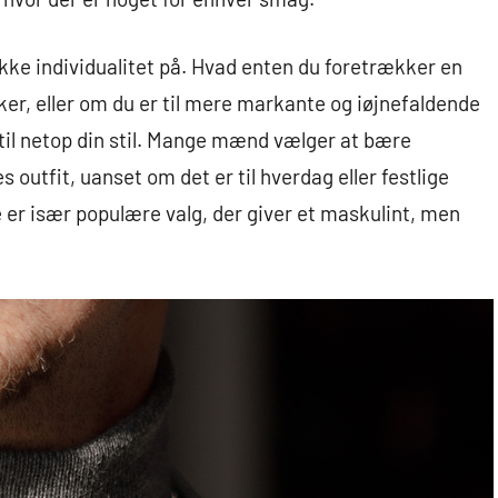
kke individualitet på. Hvad enten du foretrækker en
ker, eller om du er til mere markante og iøjnefaldende
til netop din stil. Mange mænd vælger at bære
es outfit, uanset om det er til hverdag eller festlige
er især populære valg, der giver et maskulint, men