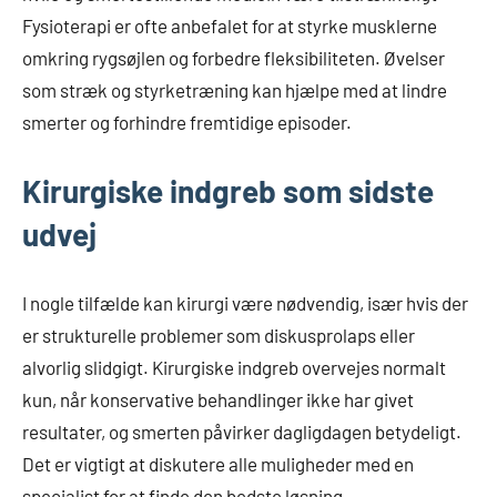
Fysioterapi er ofte anbefalet for at styrke musklerne
omkring rygsøjlen og forbedre fleksibiliteten. Øvelser
som stræk og styrketræning kan hjælpe med at lindre
smerter og forhindre fremtidige episoder.
Kirurgiske indgreb som sidste
udvej
I nogle tilfælde kan kirurgi være nødvendig, især hvis der
er strukturelle problemer som diskusprolaps eller
alvorlig slidgigt. Kirurgiske indgreb overvejes normalt
kun, når konservative behandlinger ikke har givet
resultater, og smerten påvirker dagligdagen betydeligt.
Det er vigtigt at diskutere alle muligheder med en
specialist for at finde den bedste løsning.